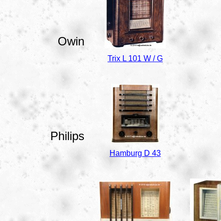
Owin
Trix L 101 W / G
Philips
Hamburg D 43