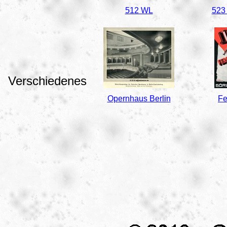
512 WL
523
Verschiedenes
Opernhaus Berlin
Fe