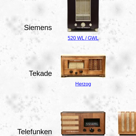
Siemens
520 WL / GWL
Tekade
Herzog
Telefunken