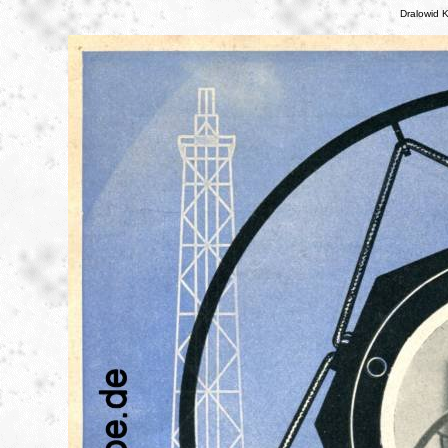
Dralowid 