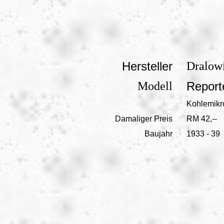
Hersteller
Dralowi
Modell
Report
Kohlemikro
Damaliger Preis
RM 42,--
Baujahr
1933 - 39