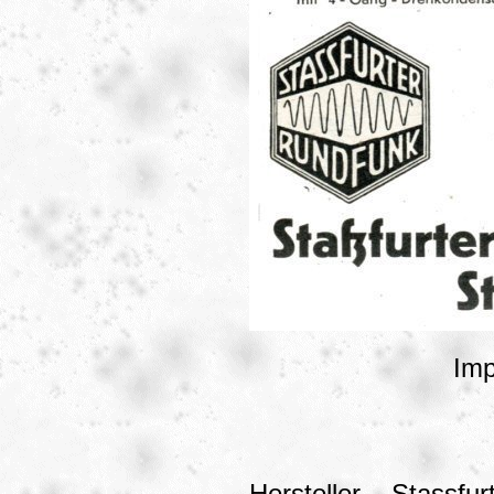
Imp
Hersteller
Stassfur