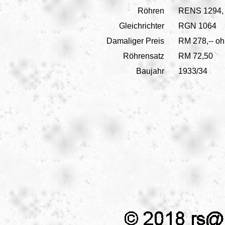
Röhren
RENS 1294,
Gleichrichter
RGN 1064
Damaliger Preis
RM 278,-- o
Röhrensatz
RM 72,50
Baujahr
1933/34