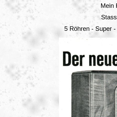
Mein
Stass
5 Röhren - Super -