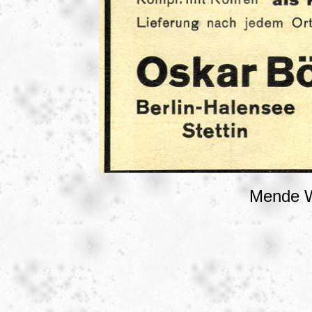
Mende W