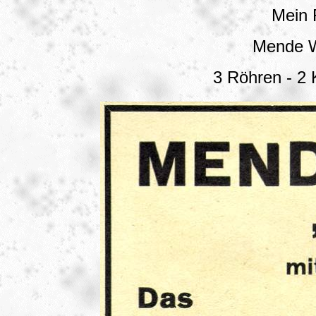
Mein
Mende W
3 Röhren - 2 