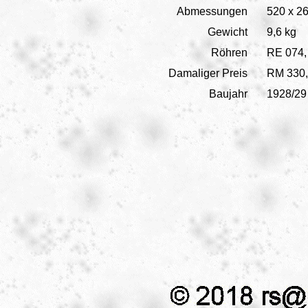
Abmessungen
520 x 2
Gewicht
9,6 kg
Röhren
RE 074,
Damaliger Preis
RM 330,
Baujahr
1928/29