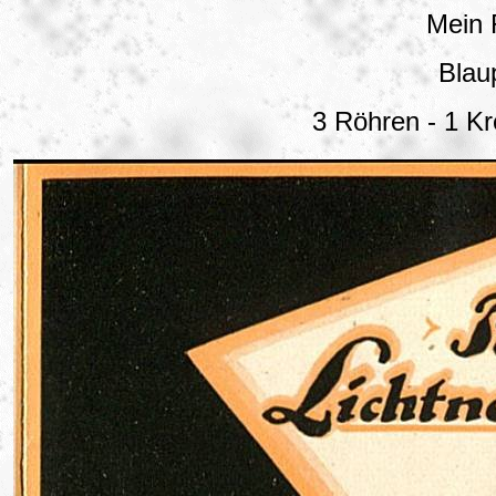
Mein
Blau
3 Röhren - 1 Kr